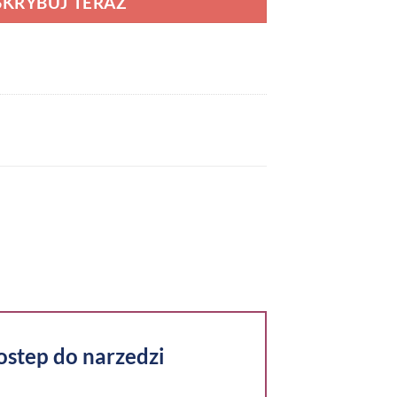
SKRYBUJ TERAZ
ostep do narzedzi