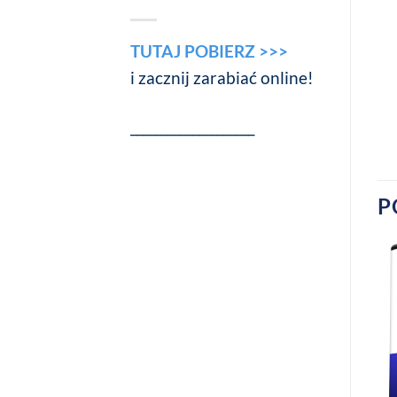
TUTAJ POBIERZ >>>
i zacznij zarabiać online!
____________________
P