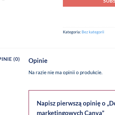
SUB
Kategoria:
Bez kategorii
INIE (0)
Opinie
Na razie nie ma opinii o produkcie.
Napisz pierwszą opinię o „D
marketingowych Canva”