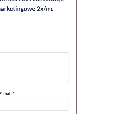
marketingowe 2x/mc
E-mail
*