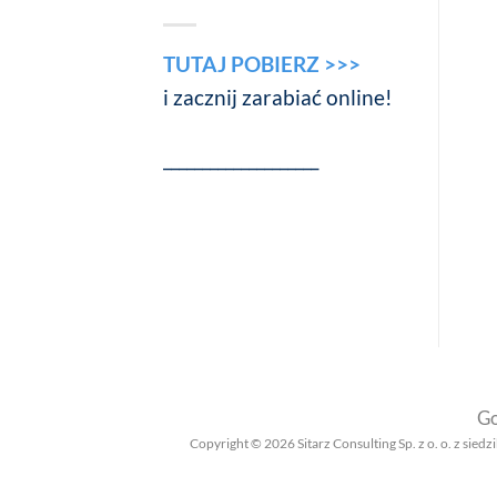
TUTAJ POBIERZ >>>
i zacznij zarabiać online!
____________________
Go
Copyright © 2026 Sitarz Consulting Sp. z o. o. z 