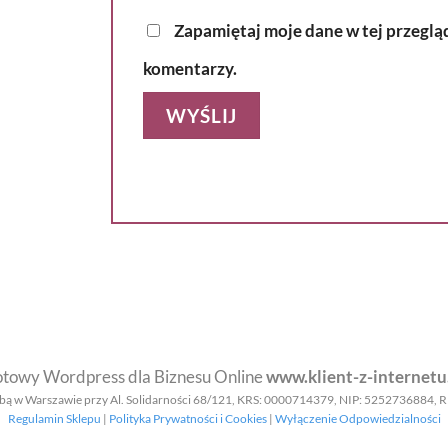
Zapamiętaj moje dane w tej przeglą
komentarzy.
towy Wordpress dla Biznesu Online
www.klient-z-internetu
siedzibą w Warszawie przy Al. Solidarności 68/121, KRS: 0000714379, NIP: 525273
Regulamin Sklepu
|
Polityka Prywatności i Cookies
|
Wyłączenie Odpowiedzialności