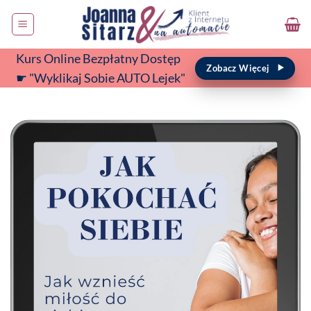
Przewiń
do
zawartości
Kurs Online Bezpłatny Dostęp
Zobacz Więcej
☛ "Wyklikaj Sobie AUTO Lejek"