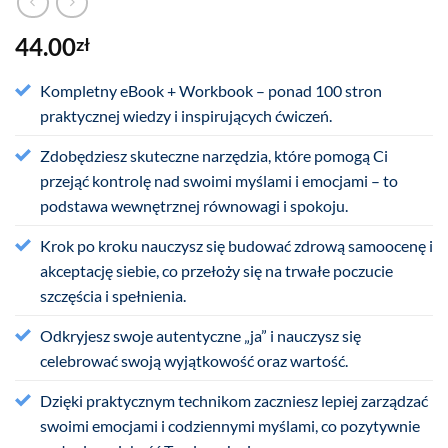
44.00
zł
Kompletny eBook + Workbook – ponad 100 stron
praktycznej wiedzy i inspirujących ćwiczeń.
Zdobędziesz skuteczne narzędzia, które pomogą Ci
przejąć kontrolę nad swoimi myślami i emocjami – to
podstawa wewnętrznej równowagi i spokoju.
Krok po kroku nauczysz się budować zdrową samoocenę i
akceptację siebie, co przełoży się na trwałe poczucie
szczęścia i spełnienia.
Odkryjesz swoje autentyczne „ja” i nauczysz się
celebrować swoją wyjątkowość oraz wartość.
Dzięki praktycznym technikom zaczniesz lepiej zarządzać
swoimi emocjami i codziennymi myślami, co pozytywnie