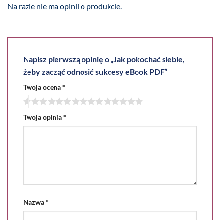
Na razie nie ma opinii o produkcie.
Napisz pierwszą opinię o „Jak pokochać siebie,
żeby zacząć odnosić sukcesy eBook PDF”
Twoja ocena
*
Twoja opinia
*
Nazwa
*