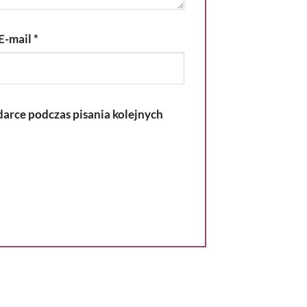
E-mail
*
darce podczas pisania kolejnych