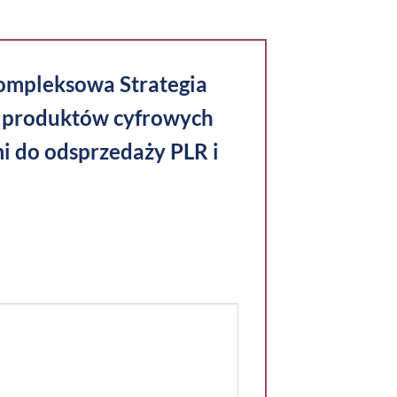
Kompleksowa Strategia
 produktów cyfrowych
i do odsprzedaży PLR i