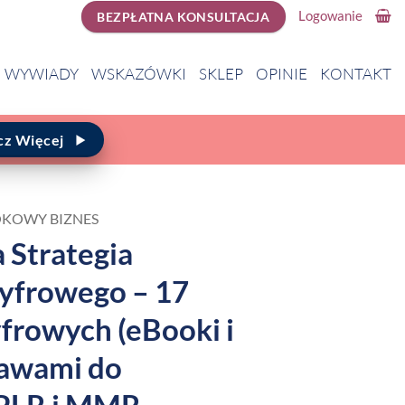
Logowanie
BEZPŁATNA KONSULTACJA
WYWIADY
WSKAZÓWKI
SKLEP
OPINIE
KONTAKT
cz Więcej
KOWY BIZNES
Strategia
yfrowego – 17
frowych (eBooki i
rawami do